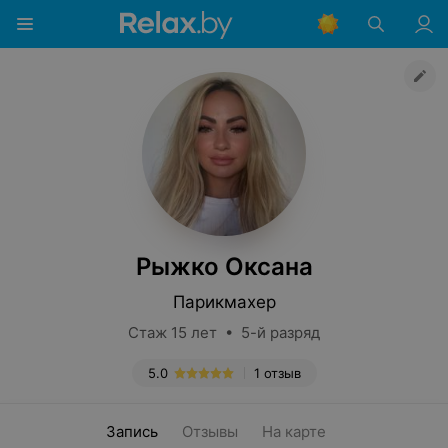
Рыжко Оксана
Парикмахер
Стаж 15 лет • 5-й разряд
5.0
1 отзыв
Запись
Отзывы
На карте