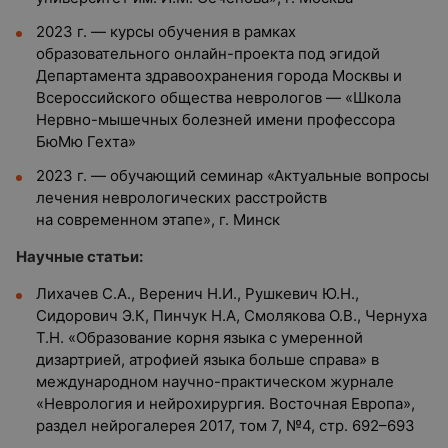
2023 г. — курсы обучения в рамках
образовательного онлайн-проекта под эгидой
Департамента здравоохранения города Москвы и
Всероссийского общества неврологов — «Школа
Нервно-мышечных болезней имени профессора
БюМю Гехта»
2023 г. — обучающий семинар «Актуальные вопросы
лечения неврологических расстройств
на современном этапе», г. Минск
Научные статьи:
Лихачев С.А., Веренич Н.И., Рушкевич Ю.Н.,
Сидорович Э.К, Пинчук Н.A, Смолякова О.В., Чернуха
Т.Н. «Образование корня языка с умеренной
дизартрией, атрофией языка больше справа» в
международном научно-практическом журнале
«Неврология и нейрохирургия. Восточная Европа»,
раздел нейрогалерея 2017, том 7, №4, стр. 692–693