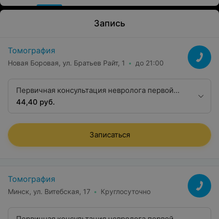
Запись
Томография
Новая Боровая, ул. Братьев Райт, 1
до 21:00
Первичная консультация невролога первой
категории
44,40 руб.
Записаться
Томография
Минск, ул. Витебская, 17
Круглосуточно
Первичная консультация невролога первой