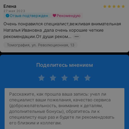
Елена
27 мая 2023
Отзыв подтвержден
Рекомендую
Очень понравился специалист,вежливая внимательная 
Наталья Ивановна ,дала очень хорошие четкие 
рекомендации.От души реком...
Томография, ул. Революционная, 13
Поделитесь мнением