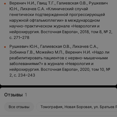
Веренич Н.И., Гвищ Т.Г., Галиевская О.В., Рушкевич
Ю.Н., Лихачев С.А. «Клинический случай
генетически подтвержденной прогрессирующей
наружной офтальмоплегии» в международном
научно-практическом журнале «Неврология и
нейрохирургия. Восточная Европа», 2018, том 8, № 2,
с. 271–278
Рушкевич Ю.Н., Галиевская О.В., Лихачев С.А.,
Зобнина Г.В., Можейко М.П., Веренич Н.И. «Надо ли
реабилитировать пациентов с нервно-мышечными
заболеваниями?» в журнале «Неврология и
нейрохирургия. Восточная Европа», 2020, том 10, №
2, с. 234–243
Отзывы
1
Все отзывы
Томография, Новая Боровая, ул. Братьев Р