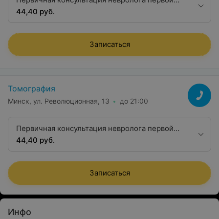
категории
44,40 руб.
Записаться
Томография
Минск, ул. Революционная, 13
до 21:00
Первичная консультация невролога первой
категории
44,40 руб.
Записаться
Инфо