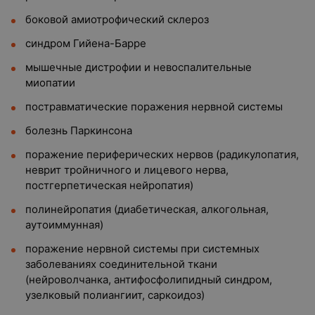
боковой амиотрофический склероз
синдром Гийена-Барре
мышечные дистрофии и невоспалительные
миопатии
постравматические поражения нервной системы
болезнь Паркинсона
поражение периферических нервов (радикулопатия,
неврит тройничного и лицевого нерва,
постгерпетическая нейропатия)
полинейропатия (диабетическая, алкогольная,
аутоиммунная)
поражение нервной системы при системных
заболеваниях соединительной ткани
(нейроволчанка, антифосфолипидный синдром,
узелковый полиангиит, саркоидоз)