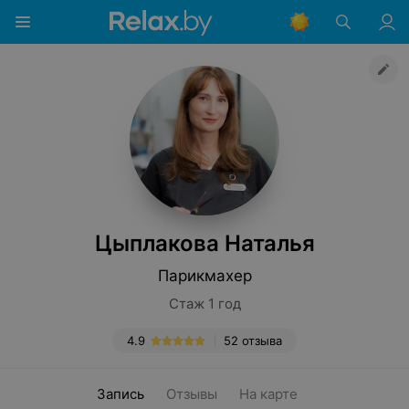
Цыплакова Наталья
Парикмахер
Стаж 1 год
4.9
52 отзыва
Запись
Отзывы
На карте