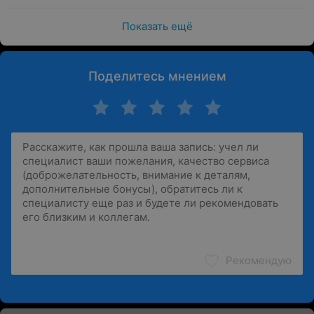
Показать ещё
Поделитесь мнением
Рекомендую