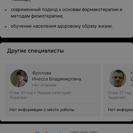
современный подход к основам фармакотерапии и
методам физиотерапии;
обучение населения здоровому образу жизни.
Другие специалисты
Фролова
Инесса Владимировна
Нет отзывов
Н
Стаж 31 год
•
Первая категория
Стаж 21 год
Терапевт
Терапевт
Нет информации о месте работы
Нет информа