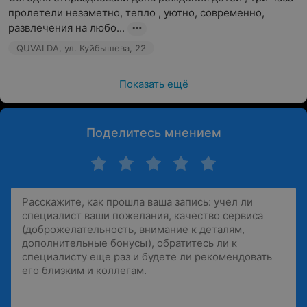
пролетели незаметно, тепло , уютно, современно, 
развлечения на любо...
QUVALDA, ул. Куйбышева, 22
Показать ещё
Поделитесь мнением