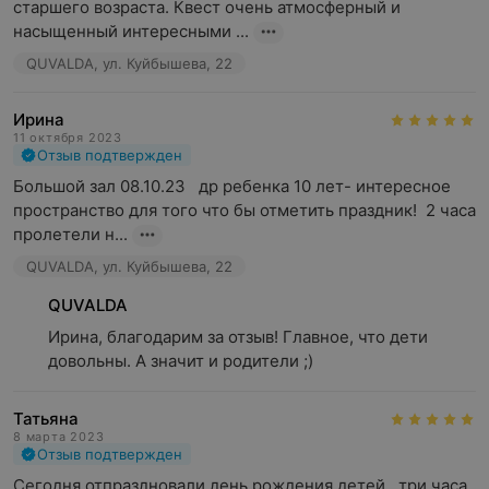
старшего возраста. Квест очень атмосферный и 
насыщенный интересными ...
QUVALDA, ул. Куйбышева, 22
Ирина
11 октября 2023
Отзыв подтвержден
Большой зал 08.10.23   др ребенка 10 лет- интересное 
пространство для того что бы отметить праздник!  2 часа 
пролетели н...
QUVALDA, ул. Куйбышева, 22
QUVALDA
Ирина, благодарим за отзыв! Главное, что дети 
довольны. А значит и родители ;)
Татьяна
8 марта 2023
Отзыв подтвержден
Сегодня отпраздновали день рождения детей , три часа 