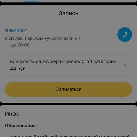
Запись
Элизабет
Могилев, пер. Коммунистический, 7
до 20:00
Консультация акушера-гинеколога 1 категории
44 руб.
Записаться
Инфо
Образование:
окончила Витебский государственный медицинский