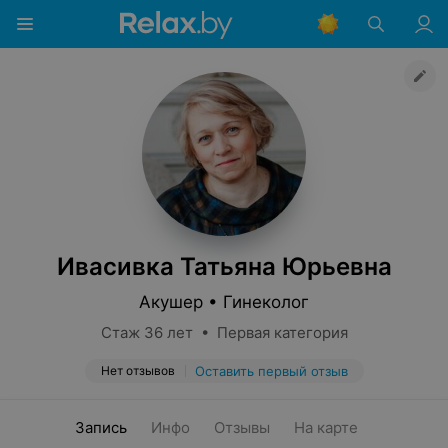
Ивасивка Татьяна Юрьевна
Акушер • Гинеколог
Стаж 36 лет • Первая категория
Нет отзывов
Оставить первый отзыв
Запись
Инфо
Отзывы
На карте