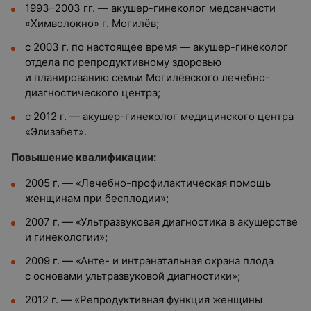
1993–2003 гг. — акушер-гинеколог медсанчасти
«Химволокно» г. Могилёв;
с 2003 г. по настоящее время — акушер-гинеколог
отдела по репродуктивному здоровью
и планированию семьи Могилёвского лечебно-
диагностического центра;
с 2012 г. — акушер-гинеколог медицинского центра
«Элизабет».
Повышение квалификации:
2005 г. — «Лечебно-профилактическая помощь
женщинам при бесплодии»;
2007 г. — «Ультразвуковая диагностика в акушерстве
и гинекологии»;
2009 г. — «Анте- и интранатальная охрана плода
с основами ультразвуковой диагностики»;
2012 г. — «Репродуктивная функция женщины