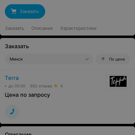
Заказать
Заказать
Описание
Характеристики
Заказать
Минск
По цене
Terra
до 05:00
692 отзыва
4
Цена по запросу
Описание