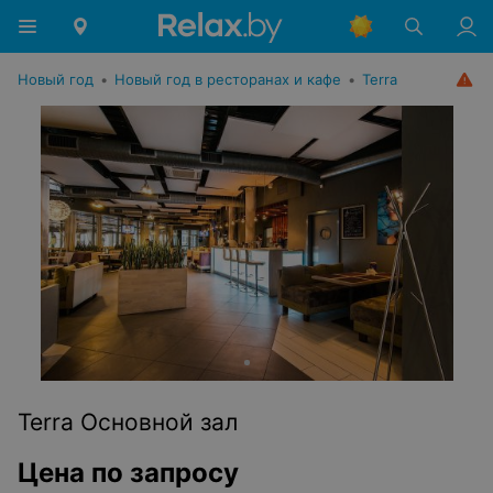
Новый год
•
Новый год в ресторанах и кафе
•
Terra
Terra Основной зал
Цена по запросу