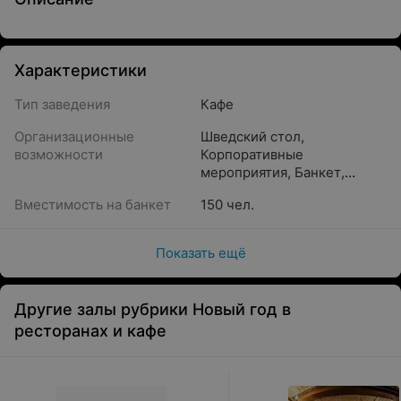
Характеристики
Тип заведения
Кафе
Организационные
Шведский стол
,
возможности
Корпоративные
мероприятия
,
Банкет
,
Детский праздник
,
Фуршет
Вместимость на банкет
150 чел.
Показать ещё
Другие залы рубрики Новый год в
ресторанах и кафе