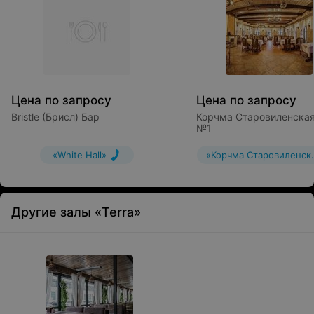
Цена по запросу
Цена по запросу
Bristle (Брисл) Бар
Корчма Старовиленская
№1
«White Hall»
«Корчма Старовиленск
Другие залы «Terra»