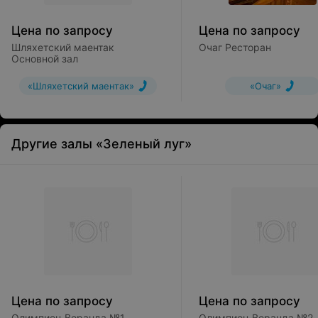
Цена по запросу
Цена по запросу
Шляхетский маентак
Очаг Ресторан
Основной зал
«Шляхетский маентак»
«Очаг»
Другие залы «Зеленый луг»
Цена по запросу
Цена по запросу
Олимпиец Веранда №1
Олимпиец Веранда №2