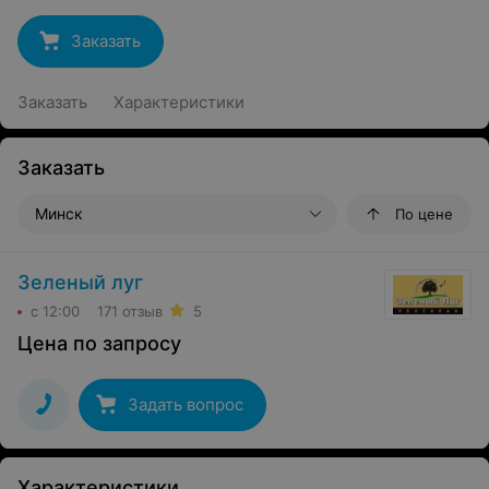
Заказать
Заказать
Характеристики
Заказать
Минск
По цене
Зеленый луг
с 12:00
171 отзыв
5
Цена по запросу
Задать вопрос
Характеристики