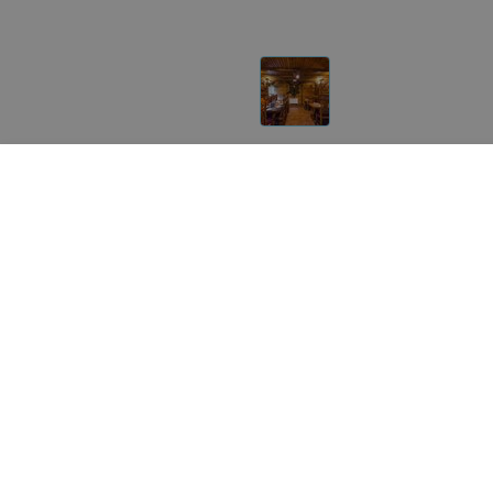
Другие залы «Очаг»
Цена по запросу
Цена по запросу
Очаг Зал «Зимний»
Очаг Ресторан