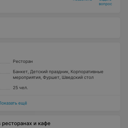
вопрос
Ресторан
Банкет
,
Детский праздник
,
Корпоративные
мероприятия
,
Фуршет
,
Шведский стол
25 чел.
Показать ещё
 ресторанах и кафе