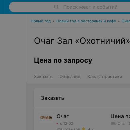
Поиск мест и событий
Новый год
•
Новый год в ресторанах и кафе
•
Оча
Очаг Зал «Охотничий
Цена по запросу
Заказать
Описание
Характеристики
Заказать
Очаг
Цена п
с 12:00
Очаг 
256 отзывов
4.2