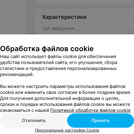
Характеристики
Тип заведения
Организационные возможности
Обработка файлов cookie
Вместимость на банкет
Наш сайт использует файлы cookie для обеспечения
удобства пользователей сайта, его улучшения, сбора
статистики и предоставления персонализированных
рекомендаций.
Вы можете настроить параметры использования файлов
Другие залы рубрики Новый год в
cookie или изменить свое согласие в более позднее время.
Для получения дополнительной информации о целях,
сроках и порядке использования файлов cookie вы можете
ознакомиться с нашей
Политикой обработки файлов cookie
Отклонить
Принять
Персональные настройки Cookie