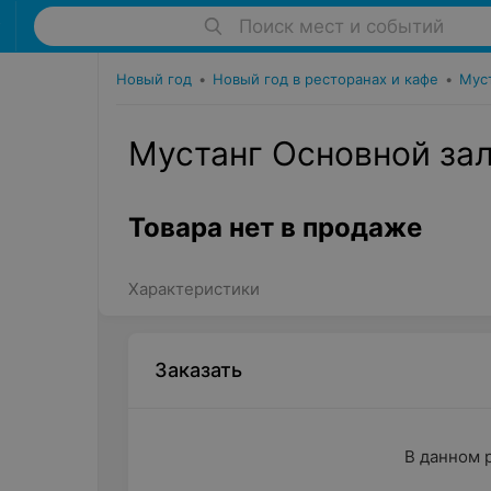
Поиск мест и событий
Новый год
•
Новый год в ресторанах и кафе
•
Мус
Мустанг Основной за
Товара нет в продаже
Характеристики
Заказать
В данном 