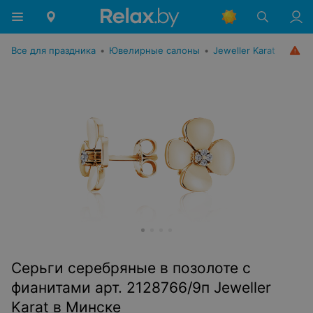
Все для праздника
•
Ювелирные салоны
•
Jeweller Karat
Серьги серебряные в позолоте с
фианитами арт. 2128766/9п Jeweller
Karat в Минске