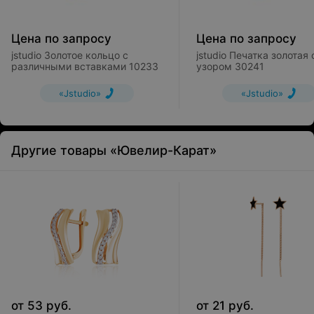
Цена по запросу
Цена по запросу
jstudio Золотое кольцо с
jstudio Печатка золотая 
различными вставками 10233
узором 30241
«Jstudio»
«Jstudio»
Другие товары «Ювелир-Карат»
от
53
руб.
от
21
руб.