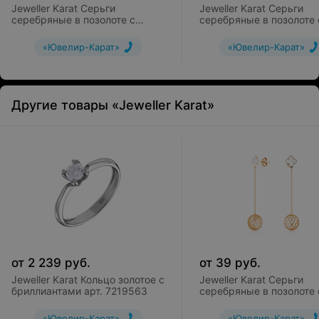
Jeweller Karat Серьги
Jeweller Karat Серьги
серебряные в позолоте с
серебряные в позолоте 
фианитами арт. 2128752/9п
эмалью арт. 2029057/9
«Ювелир-Карат»
«Ювелир-Карат»
Другие товары «Jeweller Karat»
от
2 239
руб.
от
39
руб.
Jeweller Karat Кольцо золотое с
Jeweller Karat Серьги
бриллиантами арт. 7219563
серебряные в позолоте 
эмалью арт. 2029082/9
«Ювелир-Карат»
«Ювелир-Карат»