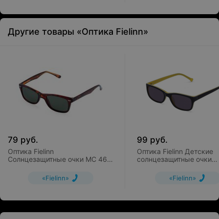
Другие товары «Оптика Fielinn»
79
руб.
99
руб.
Оптика Fielinn
Оптика Fielinn Детские
Солнцезащитные очки MC 467
солнцезащитные очки
SUN CL
FIELMANN OL 006 SUN 
«Fielinn»
«Fielinn»