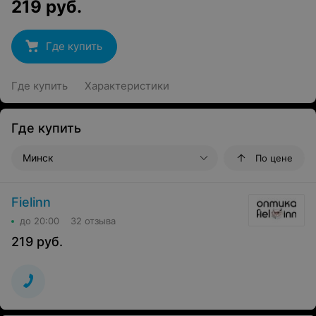
219
руб.
Где купить
Где купить
Характеристики
Где купить
Минск
По цене
Fielinn
до 20:00
32 отзыва
219
руб.