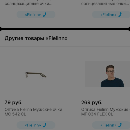
солнцезащитные очки
солнцезащитные очки
FIELMANN AB 003 SUN CL
FIELMANN LD 009 SUN 
«Fielinn»
«Fielinn»
Другие товары «Fielinn»
79
руб.
269
руб.
Оптика Fielinn Мужские очки
Оптика Fielinn Мужские
MC 542 CL
MF 034 FLEX CL
«Fielinn»
«Fielinn»