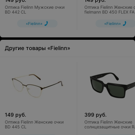
149
руб.
149
руб.
Оптика Fielinn Мужские очки
Оптика Fielinn Женские 
BD 442 CL
fielmann BD 450 FLEX FA
«Fielinn»
«Fielinn»
Другие товары «Fielinn»
149
руб.
399
руб.
Оптика Fielinn Женские очки
Оптика Fielinn Женские
BD 445 CL
солнцезащитные очки R
BAN RB2191