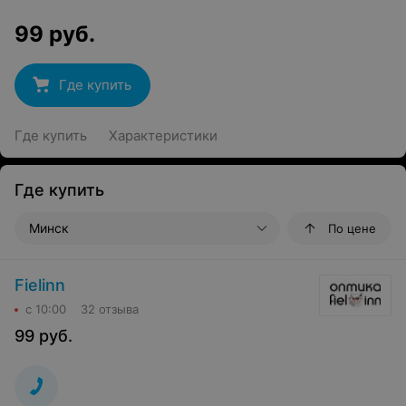
99
руб.
Где купить
Где купить
Характеристики
Где купить
Минск
По цене
Fielinn
с 10:00
32 отзыва
99
руб.