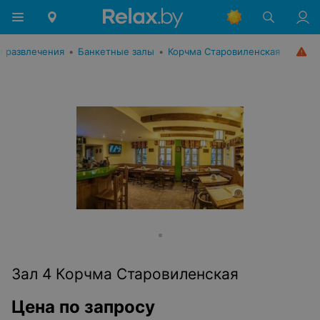
и развлечения
•
Банкетные залы
•
Корчма Старовиленская
Зал 4 Корчма Старовиленская
Цена по запросу