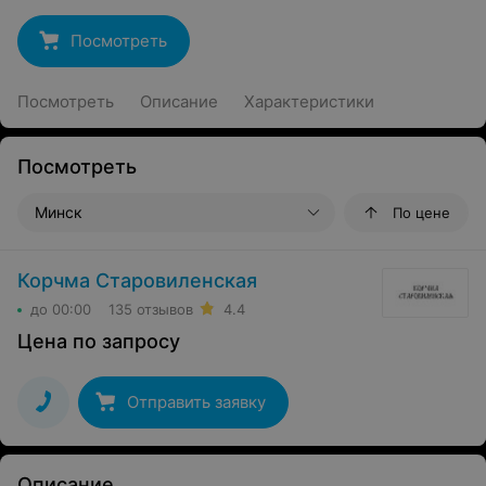
Посмотреть
Посмотреть
Описание
Характеристики
Посмотреть
Минск
По цене
Корчма Старовиленская
до 00:00
135 отзывов
4.4
Цена по запросу
Отправить заявку
Описание