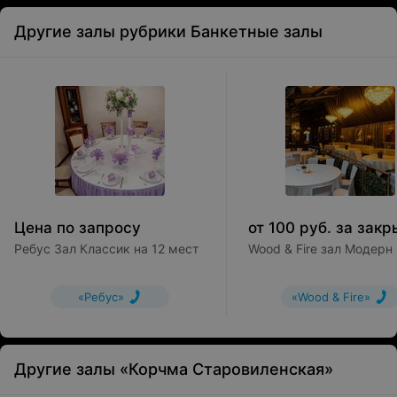
Другие залы рубрики Банкетные залы
Цена по запросу
от
100
руб.
за
закрытие 
Ребус Зал Классик на 12 мест
Wood & Fire зал Модерн
«Ребус»
«Wood & Fire»
Другие залы «Корчма Старовиленская»