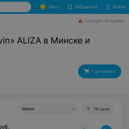
Лето
Избранное
Войти
Сообщить об ошибке
in» ALIZA в Минске и
Где купить
Минск
По цене
руб.