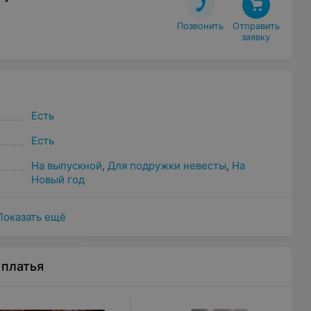
Позвонить
Отправить

заявку
Есть
Есть
На выпускной
,
Для подружки невесты
,
На
Новый год
Показать ещё
 платья