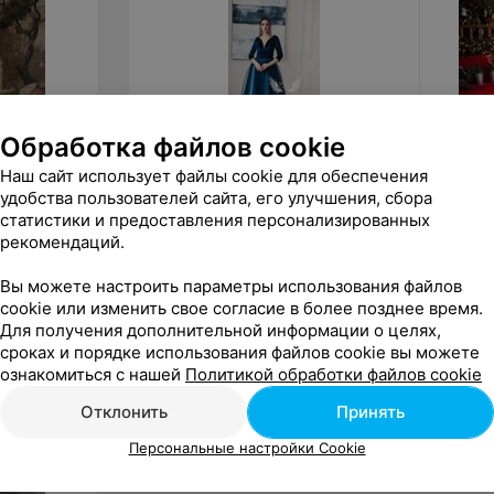
Обработка файлов cookie
Наш сайт использует файлы cookie для обеспечения
100
руб.
от
35
удобства пользователей сайта, его улучшения, сбора
ALIZA Вечернее платье «Lola»
ALIZA 
статистики и предоставления персонализированных
рекомендаций.
«ALIZA»
Вы можете настроить параметры использования файлов
cookie или изменить свое согласие в более позднее время.
Для получения дополнительной информации о целях,
сроках и порядке использования файлов cookie вы можете
ознакомиться с нашей
Политикой обработки файлов cookie
Отклонить
Принять
Персональные настройки Cookie