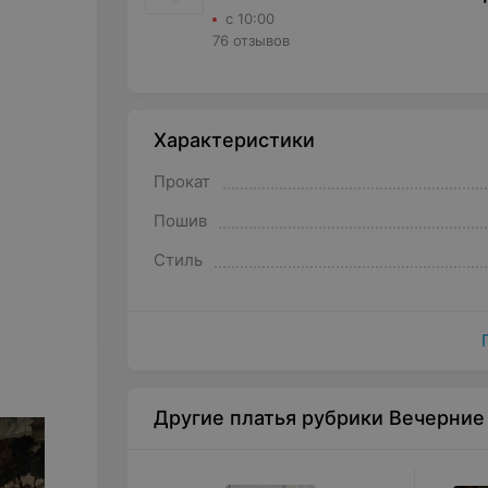
с 10:00
76 отзывов
Характеристики
Прокат
Пошив
Стиль
Другие платья рубрики Вечерние