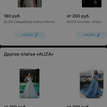
180
руб.
от
200
руб.
ALIZA Свадебное платье Monro
ALIZA костюм «Grey»
«ALIZA»
«ALIZA»
Другие платья «ALIZA»