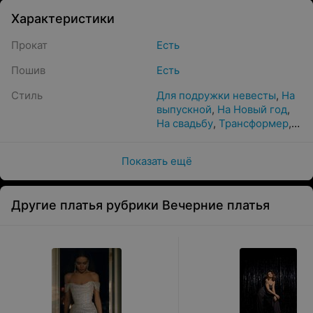
Характеристики
Прокат
Есть
Пошив
Есть
Стиль
Для подружки невесты
,
На
выпускной
,
На Новый год
,
На свадьбу
,
Трансформер
,
Коктейльное
Показать ещё
Другие платья рубрики Вечерние платья