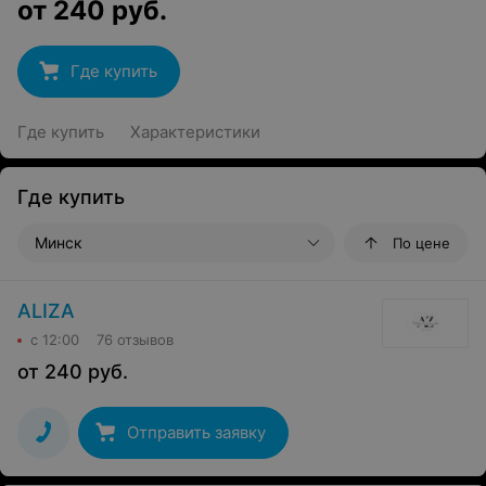
от
240
руб.
Где купить
Где купить
Характеристики
Где купить
Минск
По цене
ALIZA
с 12:00
76 отзывов
от
240
руб.
Отправить заявку