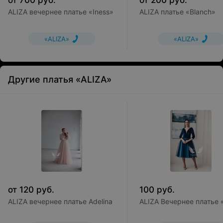
от
700
руб.
от
200
руб.
ALIZA вечернее платье «Iness»
ALIZA платье «Blanch»
«ALIZA»
«ALIZA»
Другие платья «ALIZA»
от
120
руб.
100
руб.
ALIZA вечернее платье Adelina
ALIZA Вечернее платье 