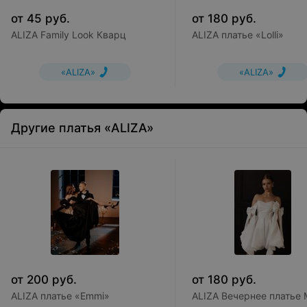
от
45
руб.
от
180
руб.
ALIZA Family Look Кварц
ALIZA платье «Lolli»
«ALIZA»
«ALIZA»
Другие платья «ALIZA»
от
200
руб.
от
180
руб.
ALIZA платье «Emmi»
ALIZA Вечернее платье 