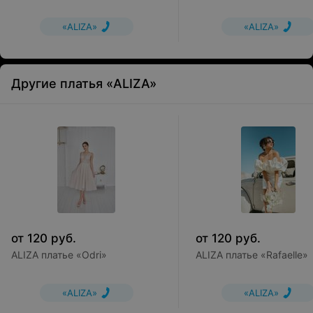
«ALIZA»
«ALIZA»
Другие платья «ALIZA»
от
120
руб.
от
120
руб.
ALIZA платье «Odri»
ALIZA платье «Rafaelle»
«ALIZA»
«ALIZA»