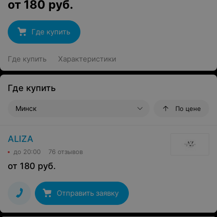
от
180
руб.
Где купить
Где купить
Характеристики
Где купить
Минск
По цене
ALIZA
до 20:00
76 отзывов
от
180
руб.
Отправить заявку