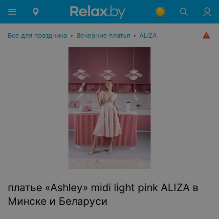
Все для праздника
•
Вечерние платья
•
ALIZA
платье «Ashley» midi light pink ALIZA в
Минске и Беларуси