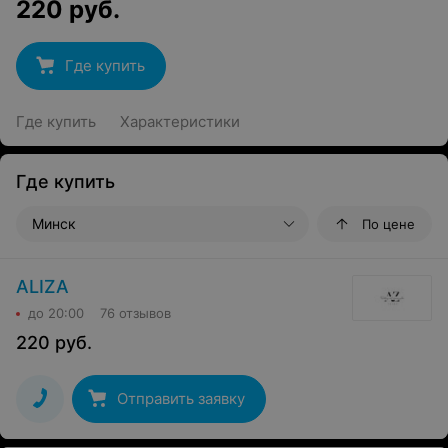
220
руб.
Где купить
Где купить
Характеристики
Где купить
Минск
По цене
ALIZA
до 20:00
76 отзывов
220
руб.
Отправить заявку