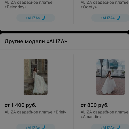
ALIZA свадебное платье
ALIZA свадебное платье
«Pelegriny»
«Odety»
«ALIZA»
«ALIZA»
Другие модели «ALIZA»
от
1 400
руб.
от
800
руб.
ALIZA свадебное платье «Briel»
ALIZA свадебное платье
«Amandin»
«ALIZA»
«ALIZA»