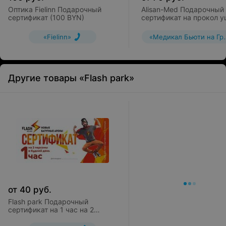
Оптика Fielinn Подарочный
Alisan-Med Подарочный
сертификат (100 BYN)
сертификат на прoкол 
«Fielinn»
«Медикал Бьюти на Гр
Другие товары «Flash park»
от
40
руб.
Flash park Подарочный
сертификат на 1 час на 2
человека в будний день