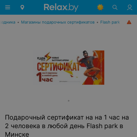
раздника
•
Магазины подарочных сертификатов
•
Flash park
Подaрочный сертификат на на 1 час на
2 человека в любой день Flash park в
Минске