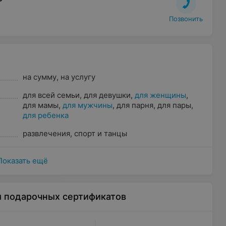
Позвонить
на сумму
,
на услугу
для всей семьи
,
для девушки
,
для женщины
,
для мамы
,
для мужчины
,
для парня
,
для пары
,
для ребенка
развлечения
,
спорт и танцы
Показать ещё
ы подарочных сертификатов