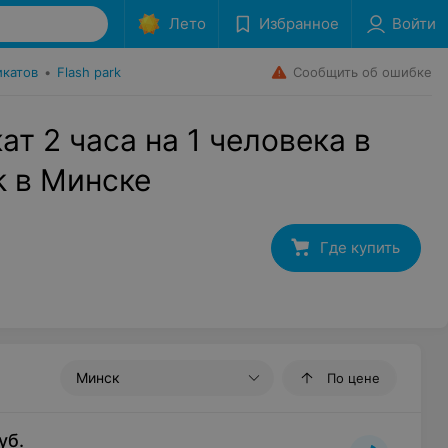
Лето
Избранное
Войти
Сообщить об ошибке
икатов
•
Flash park
т 2 часа на 1 человека в
k в Минске
Где купить
Минск
По цене
уб.