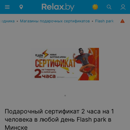
раздника
•
Магазины подарочных сертификатов
•
Flash park
Пoдарочный сертификат 2 часа на 1
человека в любой день Flash park в
Минске