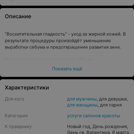
Описание
"Восхитительная гладкость" - уход за жирной кожей. В
результате процедуры произойдёт уменьшение
выработки себума и предотвращение развития акне.
Продолжительность процедуры: 60 мин.
Показать ещё
Характеристики
Для кого
для мужчины
,
для девушки
,
для женщины
,
для парня
Категория
услуги салонов красоты
К празднику
Новый год
,
День рождения
,
День св. Валентина
,
8 марта