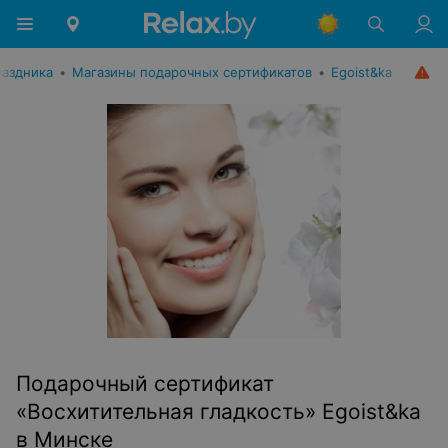
раздника
•
Магазины подарочных сертификатов
•
Egoist&ka
Подарочный сертификат
«Восхитительная гладкость» Egoist&ka
в Минске