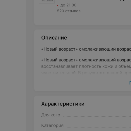
до 21:00
520 отзывов
Описание
«Новый возраст» омолаживающий возраст
«Новый возраст» омолаживающий возраст
восстанавливает плотность кожи и объем
чувствительной. В результате данной п
контур, морщины становятся менее заме
Характеристики
Для кого
Категория