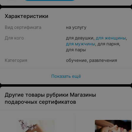
Характеристики
Вид сертификата
на услугу
Для кого
для девушки
,
для женщины
,
для мужчины
,
для парня
,
для пары
Категория
обучение
,
развлечения
Показать ещё
Другие товары рубрики Магазины
подарочных сертификатов