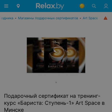
раздника
•
Магазины подарочных сертификатов
•
Art Space
Подарочный сертификат на тренинг-
курс «Бариста: Ступень-1» Art Space в
Минске