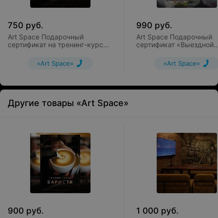
750
руб.
990
руб.
Art Space Подарочный
Art Space Подарочный
сертификат на тренинг-курс
сертификат «Выездной
«Бариста»
коктейль-бар»
«Art Space»
«Art Space»
Другие товары «Art Space»
900
руб.
1 000
руб.