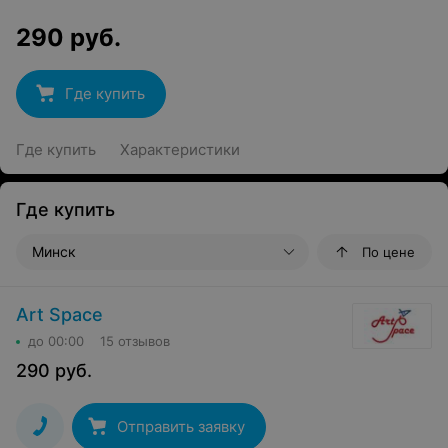
290
руб.
Где купить
Где купить
Характеристики
Где купить
Минск
По цене
Art Space
до 00:00
15 отзывов
290
руб.
Отправить заявку