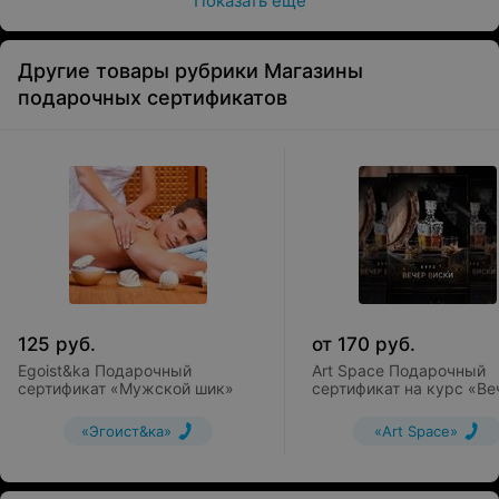
Показать ещё
Другие товары рубрики Магазины
подарочных сертификатов
125
руб.
от
170
руб.
Egoist&ka Подарочный
Art Space Подарочный
сертификат «Мужской шик»
сертификат на курс «Ве
виски»
«Эгоист&ка»
«Art Space»