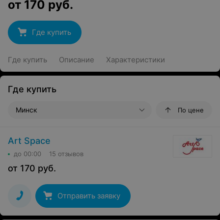
от
170
руб.
Где купить
Где купить
Описание
Характеристики
Где купить
Минск
По цене
Art Space
до 00:00
15 отзывов
от
170
руб.
Отправить заявку