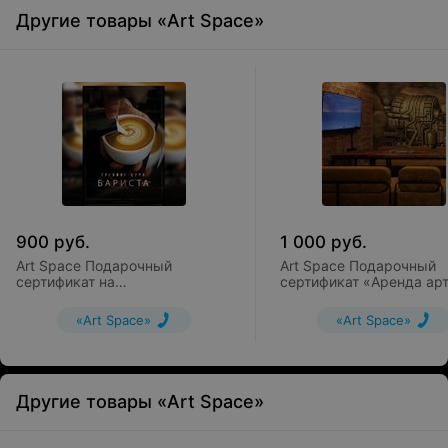
Другие товары «Art Space»
900
руб.
1 000
руб.
Art Space Подарочный
Art Space Подарочный
сертификат на
сертификат «Аренда арт
индивидуальный тренинг-курс
пространства на вечер
«Бариста»
«Art Space»
«Art Space»
Другие товары «Art Space»