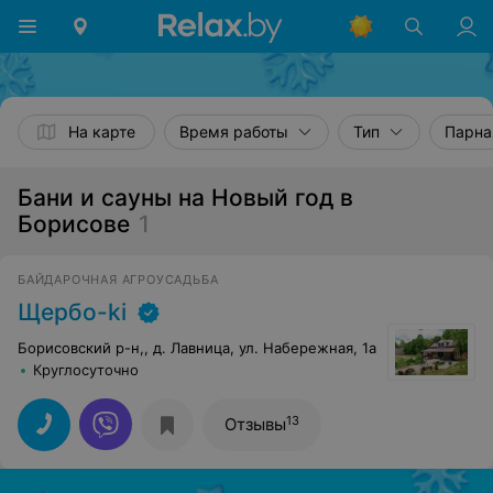
На карте
Время работы
Тип
Парна
Бани и сауны на Новый год в
Борисове
1
БАЙДАРОЧНАЯ АГРОУСАДЬБА
Щербо-ki
Борисовский р-н,, д. Лавница, ул. Набережная, 1а
Круглосуточно
13
Отзывы