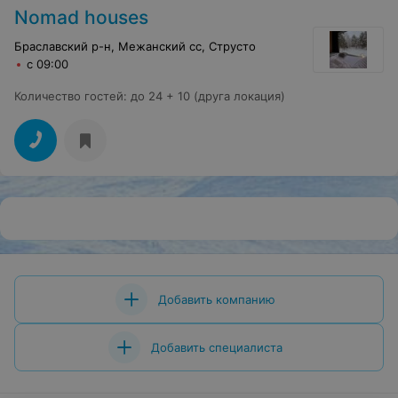
Nomad houses
Браславский р-н, Межанский сс, Струсто
с 09:00
Количество гостей
:
до 24 + 10 (друга локация)
Добавить компанию
Добавить специалиста