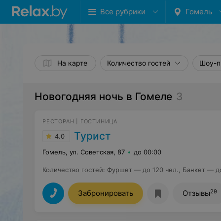
Все рубрики
Гомель
На карте
Количество гостей
Шоу-п
Новогодняя ночь в Гомеле
3
РЕСТОРАН | ГОСТИНИЦА
Турист
4.0
Гомель, ул. Советская, 87
до 00:00
Количество гостей
:
Фуршет — до 120 чел., Банкет — д
29
Забронировать
Отзывы