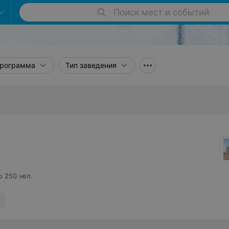
Поиск мест и событий
рограмма
Тип заведения
о 250 чел.