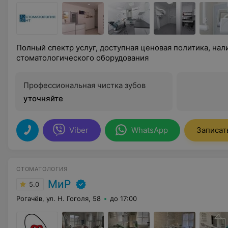
Полный спектр услуг, доступная ценовая политика, на
стоматологического оборудования
Профессиональная чистка зубов
уточняйте
Viber
WhatsApp
Записат
СТОМАТОЛОГИЯ
МиР
5.0
Рогачёв, ул. Н. Гоголя, 58
до 17:00