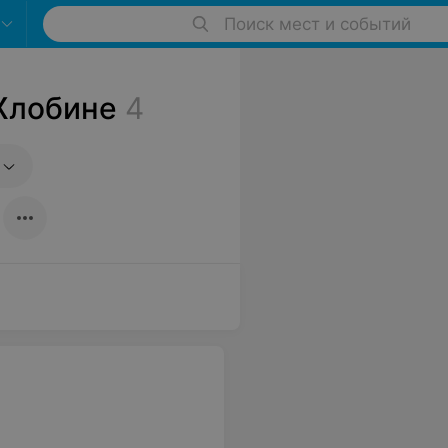
Поиск мест и событий
Жлобине
4