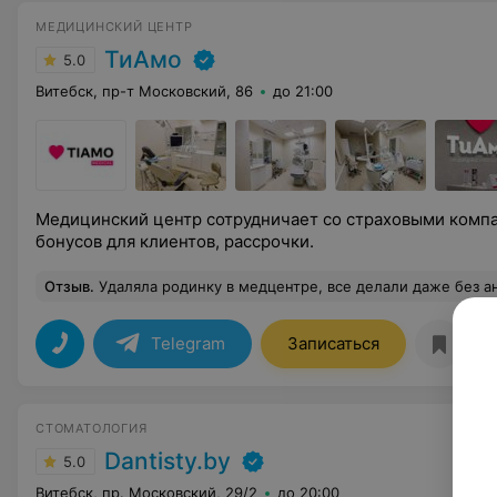
МЕДИЦИНСКИЙ ЦЕНТР
ТиАмо
5.0
Витебск, пр-т Московский, 86
до 21:00
Медицинский центр сотрудничает со страховыми компа
бонусов для клиентов, рассрочки.
Отзыв
.
Удаляла родинку в медцентре, все делали даже без анестезии, но процедура абсолютно безболезненна
Telegram
Записаться
СТОМАТОЛОГИЯ
Dantisty.by
5.0
Витебск, пр. Московский, 29/2
до 20:00