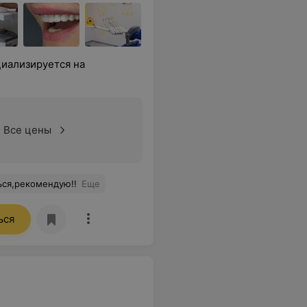
циализируется на
Все цены
ться,рекомендую!!
Еще
ься