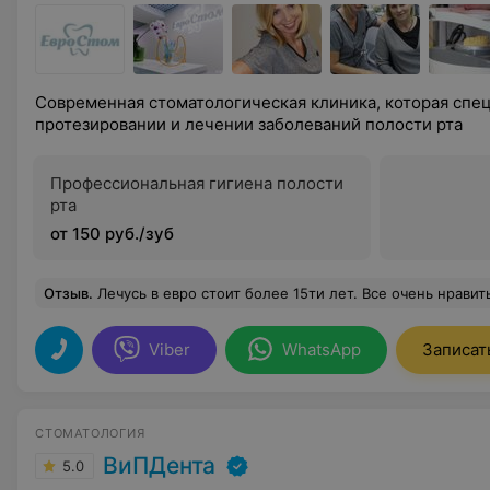
Современная стоматологическая клиника, которая спе
протезировании и лечении заболеваний полости рта
Профессиональная гигиена полости
рта
от 150 руб./зуб
Отзыв
.
Лечусь в евро стоит более 15ти лет. Все очень нрави
Viber
WhatsApp
Записат
СТОМАТОЛОГИЯ
ВиПДента
5.0