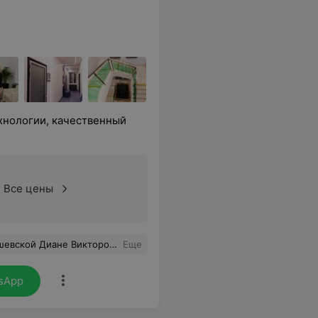
нологии, качественный
Все цены
но . Объясняет все подробно и по делу. Найдет выход из ситуации.Рекомендую этого врача.
Еще
sApp