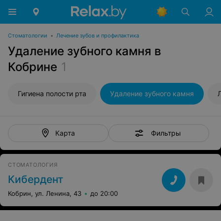
Стоматологии
•
Лечение зубов и профилактика
Удаление зубного камня в
Кобрине
1
Гигиена полости рта
Удаление зубного камня
Фильтры
Карта
СТОМАТОЛОГИЯ
Кибердент
Кобрин, ул. Ленина, 43
до 20:00