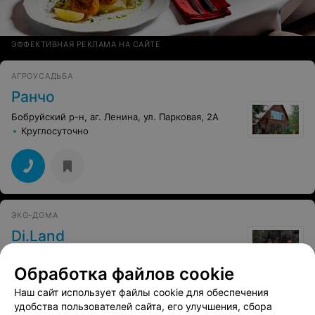
ЭФФЕКТИВНАЯ РЕКЛАМА НА САЙТЕ
АГРОУСАДЬБА
Ранчо
Бобруйский р-н, аг. Ленина, ул. Парковая, 2А
Круглосуточно
ЭКО-ДОМА
Di.Land
Телушский с-с., д. Дубовка
Круглосуточно
Обработка файлов cookie
Наш сайт использует файлы cookie для обеспечения
удобства пользователей сайта, его улучшения, сбора