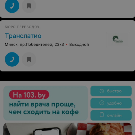
БЮРО ПЕРЕВОДОВ
Транслатио
Минск, пр.Победителей, 23к3
Выходной