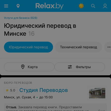
Услуги для бизнеса (B2B)
Юридический перевод в
Минске
16
Юридический перевод
Технический перевод
Фильтры
Карта
БЮРО ПЕРЕВОДОВ
Студия Переводов
5.0
Минск, ул. Сухая, 4
до 15:00
Отзыв
.
Заказала перевод книги. Предоставили