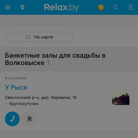
На карте
Банкетные залы для свадьбы в
Волковыске
1
ФАЛЬВАРАК
У Рыся
Свислочский р-н, дер. Коревичи, 16
Круглосуточно