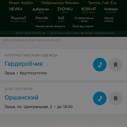
ЭФФЕКТИВНАЯ РЕКЛАМА НА САЙТЕ
ИНТЕРНЕТ-МАГАЗИН ОДЕЖДЫ
Гардеробчик
Орша
Круглосуточно
ДОМ ТОРГОВЛИ
Оршанский
Орша, пл. Центральная, 2
до 19:00