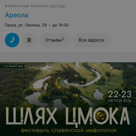
ФИРМЕННЫЙ МАГАЗИН ОДЕЖДЫ
Ареола
Орша, ул. Ленина, 29
до 19:00
2
Отзывы
Все адреса