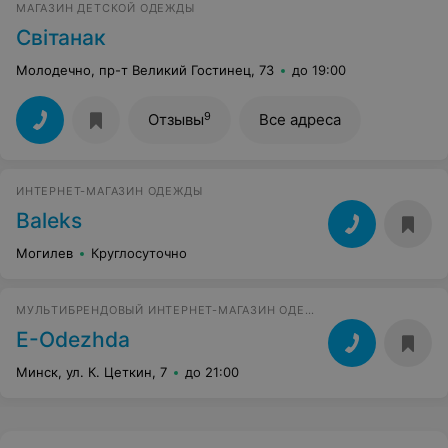
МАГАЗИН ДЕТСКОЙ ОДЕЖДЫ
Свiтанак
Молодечно, пр-т Великий Гостинец, 73
до 19:00
9
Отзывы
Все адреса
ИНТЕРНЕТ-МАГАЗИН ОДЕЖДЫ
Baleks
Могилев
Круглосуточно
МУЛЬТИБРЕНДОВЫЙ ИНТЕРНЕТ-МАГАЗИН ОДЕЖДЫ И АКСЕССУАРОВ
Е-Оdezhda
Минск, ул. К. Цеткин, 7
до 21:00