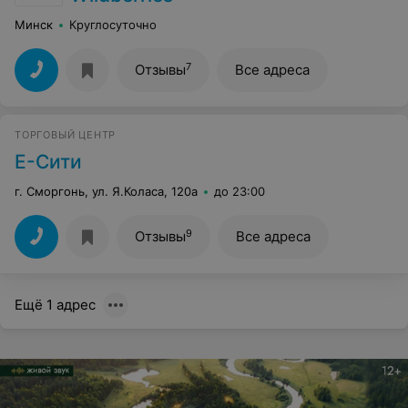
Минск
Круглосуточно
7
Отзывы
Все адреса
ТОРГОВЫЙ ЦЕНТР
Е-Сити
г. Сморгонь, ул. Я.Коласа, 120а
до 23:00
9
Отзывы
Все адреса
Ещё 1 адрес