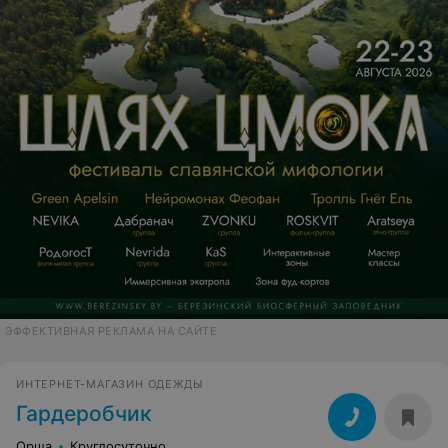
ЭФФЕКТИВНАЯ РЕКЛАМА НА САЙТЕ
ИНТЕРНЕТ-МАГАЗИН ОДЕЖДЫ
Гардеробчик
Орша
Круглосуточно