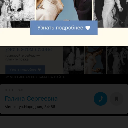
СВАДЕБНЫЙ ФОТОГРАФ
Александр Карпович
ЭФФЕКТИВНАЯ РЕКЛАМА НА САЙТЕ
ФОТОГРАФ
Галина Сергеевна
Минск, ул.Народная, 34-66