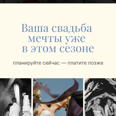
ЭФФЕКТИВНАЯ РЕКЛАМА НА САЙТЕ
ФОТОГРАФ
Yura Krasnov
Минск