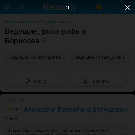
11
Все для праздника
•
Ведущие, тамада
Ведущие, фотографы в
Борисове
6
Ведущий на корпоратив
Ведущие на выпускной
Фильтры
Карта
ФОТОГРАФ
Алексей и Валентина Богушевич
5.0
Минск
Отзыв
.
Нашу свадьбу фотографировали Валентина и