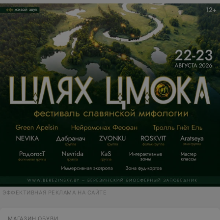
ЭФФЕКТИВНАЯ РЕКЛАМА НА САЙТЕ
МАГАЗИН ОБУВИ