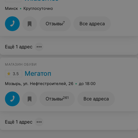
Минск
Круглосуточно
7
Отзывы
Все адреса
Ещё 1 адрес
МАГАЗИН ОБУВИ
Мегатоп
3.5
Мозырь, ул. Нефтестроителей, 26
до 18:00
261
Отзывы
Все адреса
Ещё 1 адрес