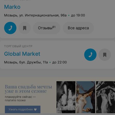
Marko
Мозырь, ул. Интернациональная, 96а
до 19:00
81
Отзывы
Все адреса
ТОРГОВЫЙ ЦЕНТР
Global Market
Мозырь, бул. Дружбы, 11а
до 22:00