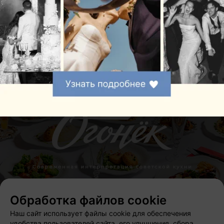
Колизей
Слуцкий р-н Бокшицкий с.с
с 11:00
Обработка файлов cookie
Наш сайт использует файлы cookie для обеспечения
удобства пользователей сайта, его улучшения, сбора