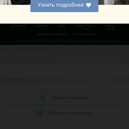
ЭФФЕКТИВНАЯ РЕКЛАМА НА САЙТЕ
Добавить компанию
Добавить специалиста