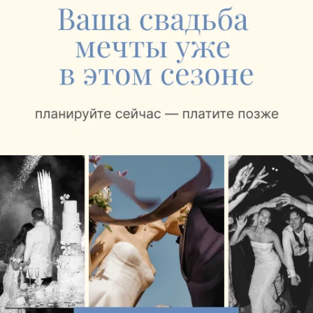
РЕСТОРАН
Нясвіж
Несвиж, ул. Белорусская, 7
до 00:00