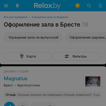
Все для праздника
•
Украшение зала на праздник
Оформление зала в Бресте
18
Украшение зала на выпускной
Фильтры
Карта
ДИЗАЙН СТУДИЯ
Magnatus
Брест
Круглосуточно
Отзыв
.
Сколько можно не помещать плохие коменты?!
Еще