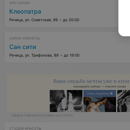
SPA-САЛОН
Клеопатра
Речица, ул. Советская, 99
до 20:00
САЛОН КРАСОТЫ
Сан сити
Речица, ул. Трифонова, 89
до 19:00
ЭФФЕКТИВНАЯ РЕКЛАМА НА САЙТЕ
СТУДИЯ КРАСОТЫ