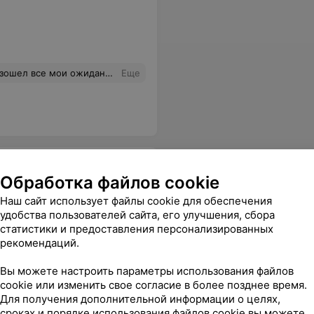
менно так, как хотела, даже лучше !!! Попадание в цвет-100 %.Рекомендую !!!
Еще
Обработка файлов cookie
Наш сайт использует файлы cookie для обеспечения
удобства пользователей сайта, его улучшения, сбора
статистики и предоставления персонализированных
, быстрое и качественное обслуживание.
Еще
рекомендаций.
Вы можете настроить параметры использования файлов
cookie или изменить свое согласие в более позднее время.
Для получения дополнительной информации о целях,
сроках и порядке использования файлов cookie вы можете