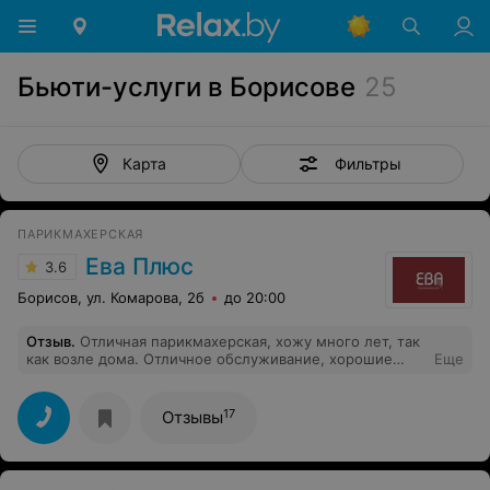
Бьюти-услуги в Борисове
25
Фильтры
Карта
ПАРИКМАХЕРСКАЯ
Ева Плюс
3.6
Борисов, ул. Комарова, 2б
до 20:00
Отзыв
.
Отличная парикмахерская, хожу много лет, так
как возле дома. Отличное обслуживание, хорошие
Еще
мастера по мужским стрижкам и причёскам. Хороший
администратор по записи.
17
Отзывы