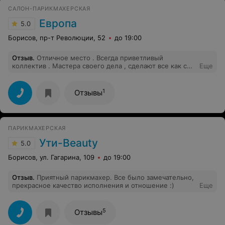
САЛОН-ПАРИКМАХЕРСКАЯ
Европа
5.0
Борисов, пр-т Революции, 52
до 19:00
Отзыв
.
Отличное место . Всегда приветливый
коллектив . Мастера своего дела , сделают все как с
Еще
обложки журнала . Цены доступные .
1
Отзывы
ПАРИКМАХЕРСКАЯ
Ути-Beauty
5.0
Борисов, ул. Гагарина, 109
до 19:00
Отзыв
.
Приятный парикмахер. Все было замечательно,
прекрасное качество исполнения и отношение :)
Еще
5
Отзывы