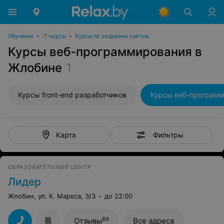
Обучение
•
IT-курсы
•
Курсы по созданию сайтов
Курсы веб-программирования в
Жлобине
1
Курсы front-end разработчиков
Курсы веб-програм
Фильтры
Карта
ОБРАЗОВАТЕЛЬНЫЙ ЦЕНТР
Лидер
Жлобин, ул. К. Маркса, 3/3
до 22:00
89
Отзывы
Все адреса