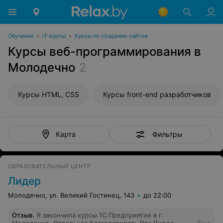
Обучение
•
IT-курсы
•
Курсы по созданию сайтов
Курсы веб-программирования в
Молодечно
2
Курсы HTML, CSS
Курсы front-end разработчиков
Фильтры
Карта
ОБРАЗОВАТЕЛЬНЫЙ ЦЕНТР
Лидер
Молодечно, ул. Великий Гостинец, 143
до 22:00
Отзыв
.
Я закончила курсы 1С:Предприятие в г.