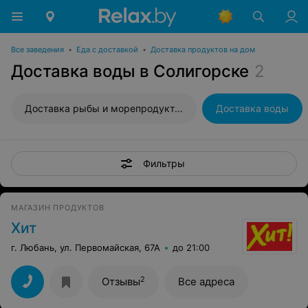
Все заведения
•
Еда с доставкой
•
Доставка продуктов на дом
Доставка воды в Солигорске
2
Доставка рыбы и морепродуктов
Доставка воды
Фильтры
МАГАЗИН ПРОДУКТОВ
Хит
г. Любань, ул. Первомайская, 67А
до 21:00
2
Отзывы
Все адреса