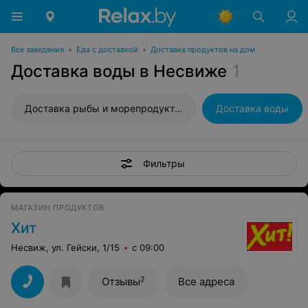
Все заведения
•
Еда с доставкой
•
Доставка продуктов на дом
Доставка воды в Несвиже
1
Доставка рыбы и морепродуктов
Доставка воды
Фильтры
МАГАЗИН ПРОДУКТОВ
Хит
Несвиж, ул. Гейски, 1/15
с 09:00
2
Отзывы
Все адреса