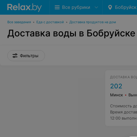
Все рубрики
Бобруйск
Все заведения
•
Еда с доставкой
•
Доставка продуктов на дом
Доставка воды в Бобруйске
Фильтры
ДОСТАВКА ВО
202
Минск
Вых
Стоимость д
Время доста
12:00 выполн