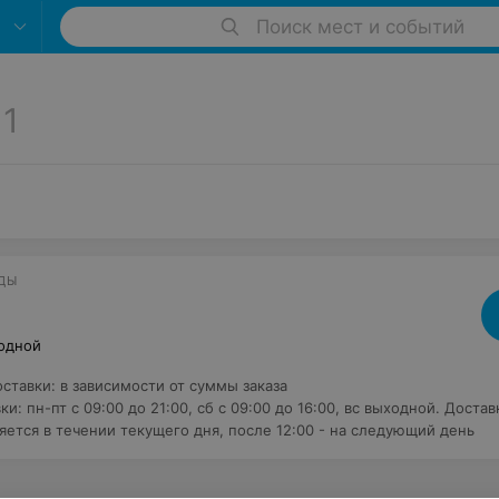
Поиск мест и событий
1
ДЫ
одной
оставки
:
в зависимости от суммы заказа
вки
:
пн-пт с 09:00 до 21:00, сб с 09:00 до 16:00, вс выходной. Достав
яется в течении текущего дня, после 12:00 - на следующий день