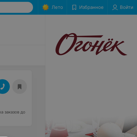
Лето
Избранное
Войти
ка заказов до