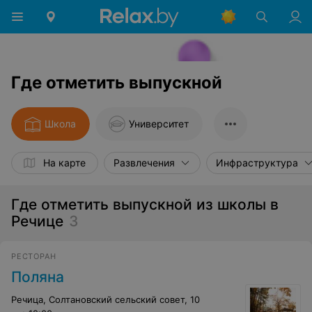
Где отметить выпускной
Школа
Университет
На карте
Развлечения
Инфраструктура
Где отметить выпускной из школы в
Речице
3
РЕСТОРАН
Поляна
Речица, Солтановский сельский совет, 10