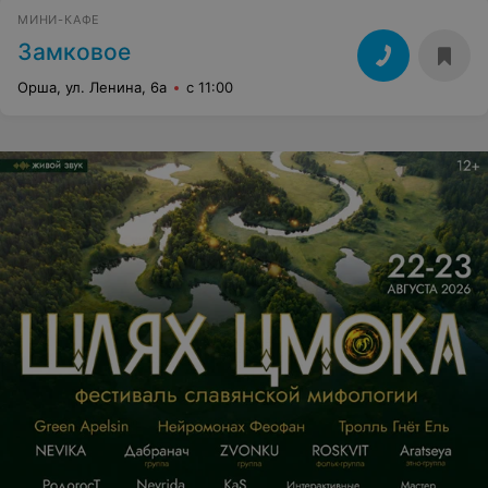
МИНИ-КАФЕ
Замковое
Орша, ул. Ленина, 6а
с 11:00