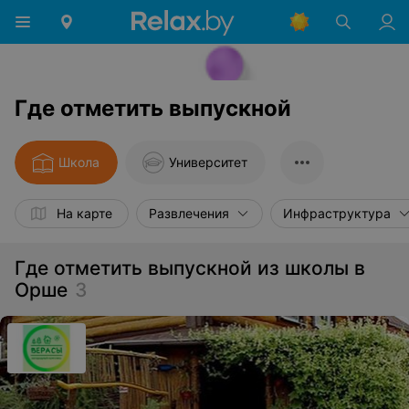
Где отметить выпускной
Школа
Университет
На карте
Развлечения
Инфраструктура
Где отметить выпускной из школы в
Орше
3