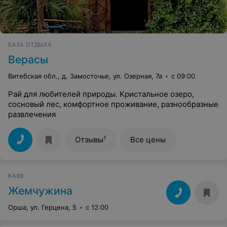
БАЗА ОТДЫХА
Верасы
Витебская обл., д. Замосточье, ул. Озерная, 7а
с 09:00
Рай для любителей природы. Кристальное озеро,
сосновый лес, комфортное проживание, разнообразные
развлечения
1
Отзывы
Все цены
КАФЕ
Жемчужина
Орша, ул. Герцена, 5
с 12:00